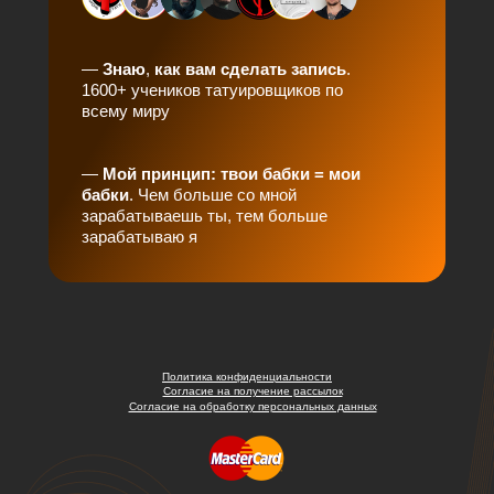
—
Знаю
,
как
вам
сделать
запись
.
1600+ учеников татуировщиков по
всему миру
—
Мой принцип: твои бабки = мои
бабки
. Чем больше со мной
зарабатываешь ты, тем больше
зарабатываю я
Политика конфиденциальности
Согласие на получение рассылок
Согласие на обработку персональных данных