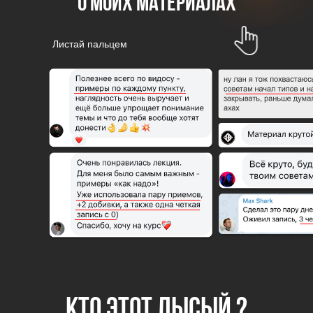
о моих материалах
Листай пальцем
КТО ЭТОТ ЛЫСЫЙ ?