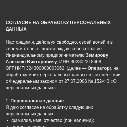
СОГЛАСИЕ НА ОБРАБОТКУ ПЕРСОНАЛЬНЫХ
ДАННЫХ
Настоящим я, действуя свободно, своей волей и в
своём интересе, подтверждаю своё согласие
Индивидуальному предпринимателю
Земирову
Алексею Викторовичу
, ИНН 302302218608,
ОГРНИП 324300000003062, (далее —
Оператор
), на
обработку моих персональных данных в соответствии
с Федеральным законом от 27.07.2006 № 152-ФЗ «О
персональных данных».
1. Персональные данные
Я даю согласие на обработку следующих
персональных данных:
фамилия, имя, отчество (при наличии);
номер телефона;